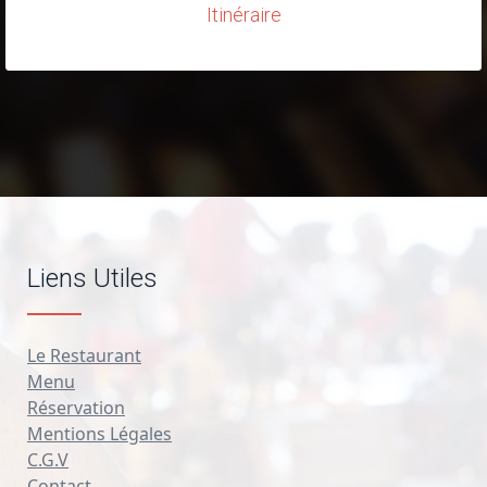
Itinéraire
Liens Utiles
Le Restaurant
Menu
Réservation
Mentions Légales
C.G.V
Contact