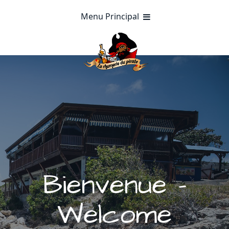
Menu Principal
Bienvenue -
Welcome