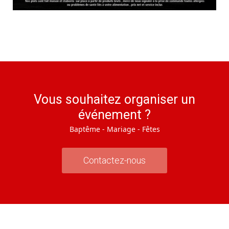
Vous souhaitez organiser un
événement ?
Baptême - Mariage - Fêtes
Contactez-nous